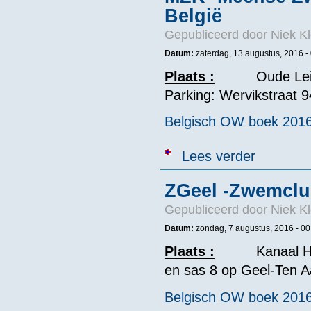
België
Gepubliceerd door
Niek Kl
Datum:
zaterdag, 13 augustus, 2016 -
Plaats :
Oude Le
Parking: Wervikstraat 9
Belgisch OW boek 201
over MZK -Mee
Lees verder
ZGeel -Zwemclub
Gepubliceerd door
Niek Kl
Datum:
zondag, 7 augustus, 2016 - 00
Plaats
:
Kanaal Herent
en sas 8 op Geel-Ten A
Belgisch OW boek 201