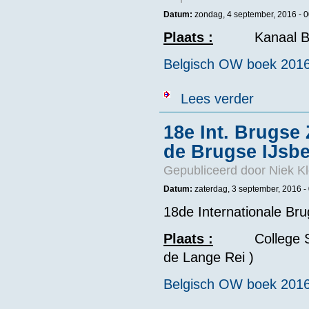
Datum:
zondag, 4 september, 2016 - 0
Plaats :
Kanaal B
Belgisch OW boek 201
over Gold -Go
Lees verder
18e Int. Brugs
de Brugse IJsbe
Gepubliceerd door
Niek Kl
Datum:
zaterdag, 3 september, 2016 -
18de Internationale B
Plaats :
College 
de Lange Rei )
Belgisch OW boek 201