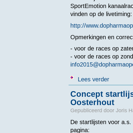
SportEmotion kanaalrac
vinden op de livetiming:
http://www.dopharmaope
Opmerkingen en correc
- voor de races op zate
- voor de races op zond
info2015@dopharmaope
over Startlijs
Lees verder
Concept startli
Oosterhout
Gepubliceerd door
Joris H
De startlijsten voor a.s
pagina: