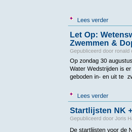
over Uitslag 
Lees verder
Let Op: Wetens
Zwemmen & Dop
Gepubliceerd door
ronald
Op zondag 30 augustus
Water Wedstrijden is er
geboden in- en uit te 
over Let Op:
Lees verder
Startlijsten NK
Gepubliceerd door
Joris H
De startlijsten voor d