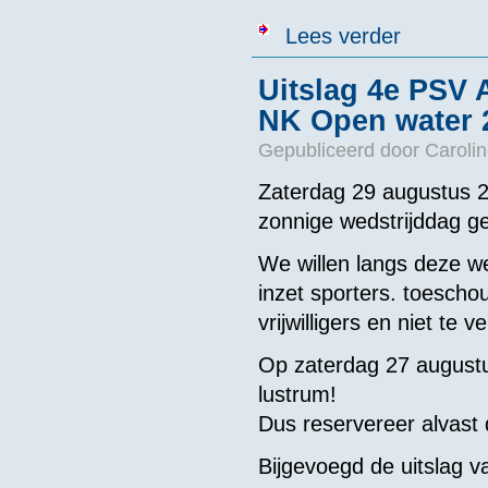
over Uitslagen
Lees verder
Uitslag 4e PSV 
NK Open water 
Gepubliceerd door
Caroli
Zaterdag 29 augustus 2
zonnige wedstrijddag g
We willen langs deze w
inzet sporters. toesch
vrijwilligers en niet te v
Op zaterdag 27 augustu
lustrum!
Dus reservereer alvast 
Bijgevoegd de uitslag v