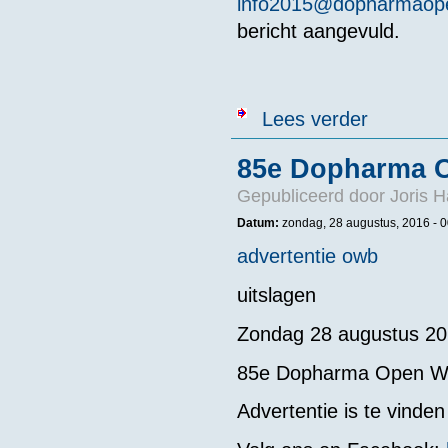
info2015@dopharmaope
bericht aangevuld.
over Foto's O
Lees verder
85e Dopharma O
Gepubliceerd door
Joris H
Datum:
zondag, 28 augustus, 2016 - 0
advertentie owb
uitslagen
Zondag 28 augustus 2
85e Dopharma Open W
Advertentie is te vinden 