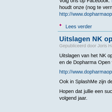
Volg ons op Facebook:
houdt onze (nog te ver
http://www.dopharmaop
over 85e Doph
Lees verder
Uitslagen NK op
Gepubliceerd door
Joris H
Uitslagen van het NK 
en de Dopharma Open wa
http://www.dopharmaope
Ook in SplashMe zijn de
Hopen dat jullie een s
volgend jaar.