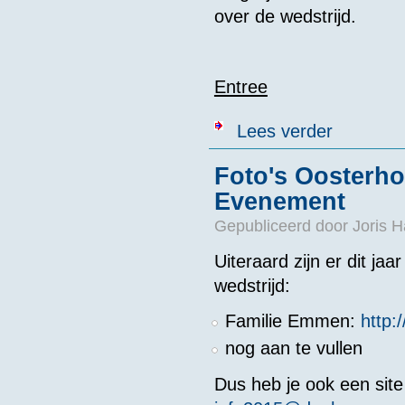
over de wedstrijd.
Entree
over Algemene
Lees verder
Foto's Oosterh
Evenement
Gepubliceerd door
Joris H
Uiteraard zijn er dit ja
wedstrijd:
Familie Emmen:
http
nog aan te vullen
Dus heb je ook een site