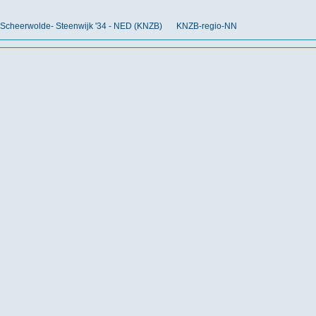
Scheerwolde- Steenwijk '34 - NED (KNZB)
KNZB-regio-NN