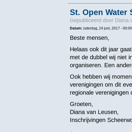
St. Open Water 
Gepubliceerd door
Diana 
Datum:
zaterdag, 24 juni, 2017 - 00:00
Beste mensen,
Helaas ook dit jaar gaa
met de dubbel wij niet 
organiseren. Een ander
Ook hebben wij momente
verenigingen om dit ev
regionale verenigingen d
Groeten,
Diana van Leusen,
Inschrijvingen Scheerwo