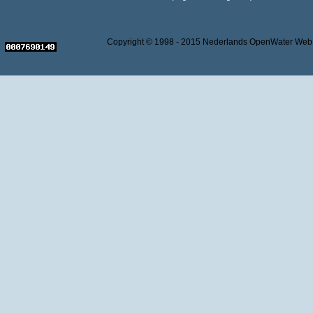
Copyright © 1998 - 2015 Nederlands OpenWater