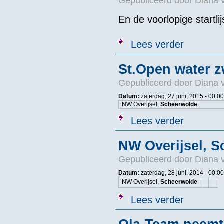
Gepubliceerd door
Diana 
En de voorlopige startlij
over Voorlopi
Lees verder
St.Open water
Gepubliceerd door
Diana 
Datum:
zaterdag, 27 juni, 2015 - 00:00
NW Overijsel,
Scheerwolde
over St.Open
Lees verder
NW Overijsel, 
Gepubliceerd door
Diana 
Datum:
zaterdag, 28 juni, 2014 - 00:00
NW Overijsel,
Scheerwolde
over NW Overi
Lees verder