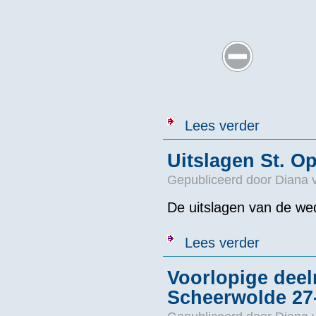
over Mooie fot
Lees verder
Uitslagen St. O
Gepubliceerd door
Diana 
De uitslagen van de wed
over Uitslage
Lees verder
Voorlopige deel
Scheerwolde 27