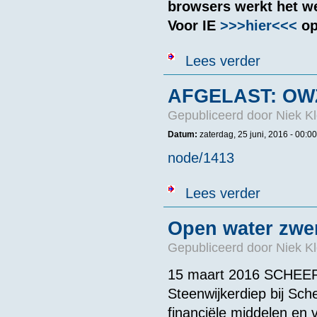
browsers werkt het we
Voor IE
>>>hier<<<
op
over OLOWIS
Lees verder
AFGELAST: OWZ
Gepubliceerd door
Niek Kl
Datum:
zaterdag, 25 juni, 2016 - 00:00
node/1413
over AFGELAS
Lees verder
Open water zwe
Gepubliceerd door
Niek Kl
15 maart 2016 SCHEER
Steenwijkerdiep bij Sch
financiële middelen en v