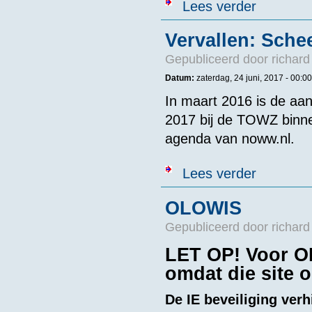
over St. Open 
Lees verder
Vervallen: Sche
Gepubliceerd door
richard
Datum:
zaterdag, 24 juni, 2017 - 00:00
In maart 2016 is de aa
2017 bij de TOWZ binne
agenda van noww.nl.
over Vervalle
Lees verder
OLOWIS
Gepubliceerd door
richard
LET OP! Voor OL
omdat die site 
De IE beveiliging verh