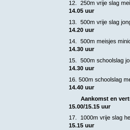
12. 250m vrije sla
14.05 uur
13. 500m vrije sla
14.20 uur
14. 500m meisj
14.30 uur
15. 500m schoolslag 
14.30 uur
16. 500m schoolsla
14.40 uur
Aankomst
15.00/15.15 uur
17. 1000m vrij
15.15 uur