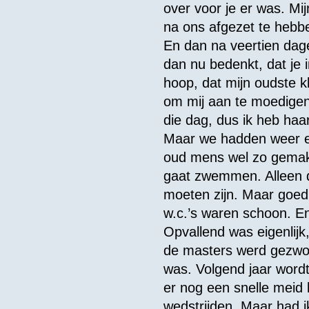
over voor je er was. Mi
na ons afgezet te hebb
En dan na veertien dage
dan nu bedenkt, dat je i
hoop, dat mijn oudste 
om mij aan te moedigen
die dag, dus ik heb haar
Maar we hadden weer een
oud mens wel zo gemakke
gaat zwemmen. Alleen di
moeten zijn. Maar goed,
w.c.’s waren schoon. En
Opvallend was eigenlijk,
de masters werd gezwom
was. Volgend jaar wordt
er nog een snelle meid 
wedstrijden. Maar had i