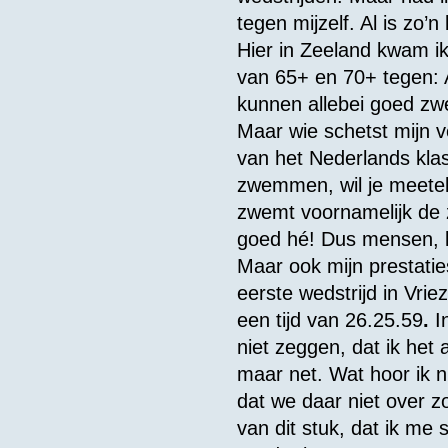
tegen mijzelf. Al is zo’n
Hier in Zeeland kwam i
van 65+ en 70+ tegen: A
kunnen allebei goed z
Maar wie schetst mijn ve
van het Nederlands klas
zwemmen, wil je meetell
zwemt voornamelijk de z
goed hé! Dus mensen, 
Maar ook mijn prestatie
eerste wedstrijd in Vrie
een tijd van 26.25.59
.
In
niet zeggen, dat ik het 
maar net. Wat hoor ik 
dat we daar niet over z
van dit stuk, dat ik me 