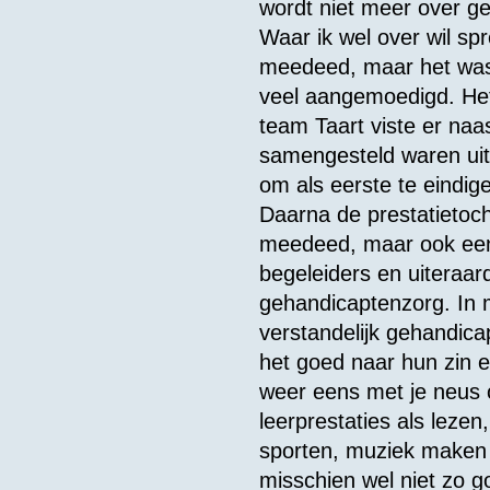
wordt niet meer over g
Waar ik wel over wil spr
meedeed, maar het was 
veel aangemoedigd. Het
team Taart viste er naa
samengesteld waren uit
om als eerste te eindige
Daarna de prestatietoch
meedeed, maar ook een 
begeleiders en uiteraar
gehandicaptenzorg. In 
verstandelijk gehandica
het goed naar hun zin e
weer eens met je neus o
leerprestaties als lez
sporten, muziek maken i
misschien wel niet zo