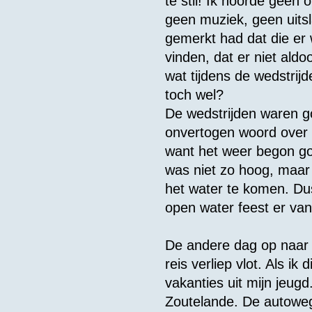
te stil! Ik hoorde geen 
geen muziek, geen uitslag
gemerkt had dat die er
vinden, dat er niet ald
wat tijdens de wedstrij
toch wel?
De wedstrijden waren g
onvertogen woord over 
want het weer begon go
was niet zo hoog, maar
het water te komen. Du
open water feest er va
De andere dag op naar V
reis verliep vlot. Als ik
vakanties uit mijn jeug
Zoutelande. De autoweg