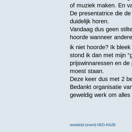
of muziek maken. En v
De presentatrice die de 
duidelijk horen.
Vandaag dus geen stilte
hoorde wanneer andere
ik niet hoorde? Ik bleek
stond ik dan met mijn 
prijswinnaressen en de p
moest staan.
Deze keer dus met 2 be
Bedankt organisatie van
geweldig werk om alles 
wedstrijd (event) NED-KNZB