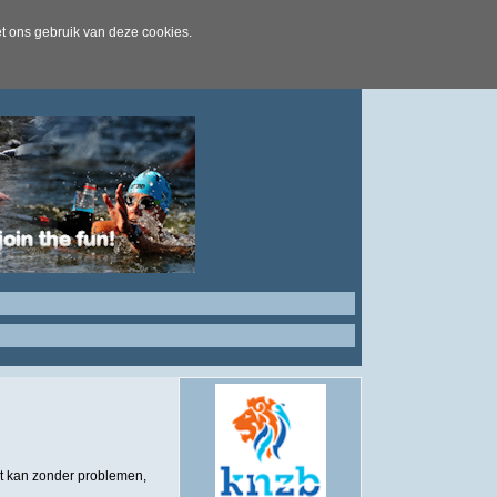
t ons gebruik van deze cookies.
at kan zonder problemen,