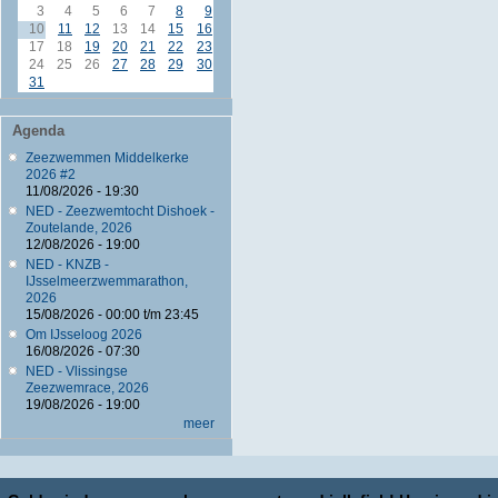
3
4
5
6
7
8
9
10
11
12
13
14
15
16
17
18
19
20
21
22
23
24
25
26
27
28
29
30
31
Agenda
Zeezwemmen Middelkerke
2026 #2
11/08/2026 - 19:30
NED - Zeezwemtocht Dishoek -
Zoutelande, 2026
12/08/2026 - 19:00
NED - KNZB -
IJsselmeerzwemmarathon,
2026
15/08/2026 -
00:00
t/m
23:45
Om IJsseloog 2026
16/08/2026 - 07:30
NED - Vlissingse
Zeezwemrace, 2026
19/08/2026 - 19:00
meer