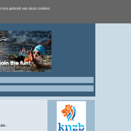
t ons gebruik van deze cookies.
ta :