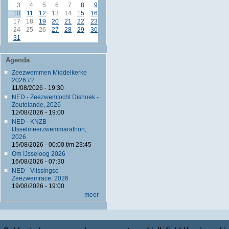
3
4
5
6
7
8
9
10
11
12
13
14
15
16
17
18
19
20
21
22
23
24
25
26
27
28
29
30
31
Agenda
Zeezwemmen Middelkerke
2026 #2
11/08/2026 - 19:30
NED - Zeezwemtocht Dishoek -
Zoutelande, 2026
12/08/2026 - 19:00
NED - KNZB -
IJsselmeerzwemmarathon,
2026
15/08/2026 -
00:00
t/m
23:45
Om IJsseloog 2026
16/08/2026 - 07:30
NED - Vlissingse
Zeezwemrace, 2026
19/08/2026 - 19:00
meer