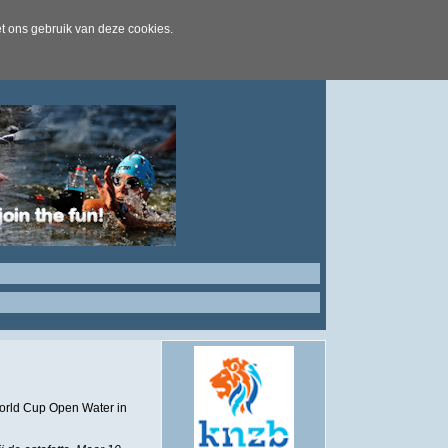
t ons gebruik van deze cookies.
orld Cup Open Water in