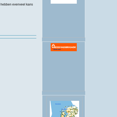
en hebben evenveel kans
.