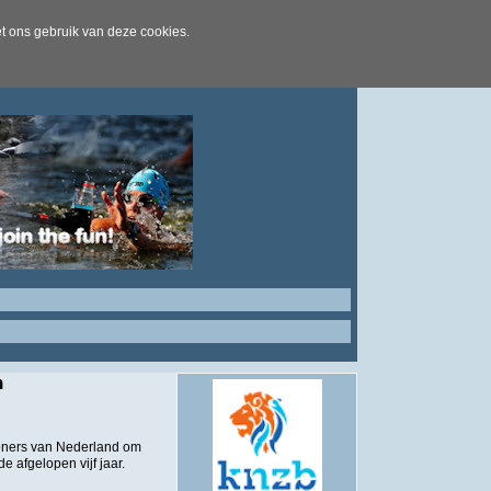
t ons gebruik van deze cookies.
n
woners van Nederland om
e afgelopen vijf jaar.