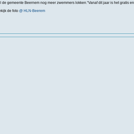
il de gemeente Beernem nog meer zwemmers lokken.“Vanaf dit jaar is het gratis en 
kijk de foto
@ HLN-Beerem