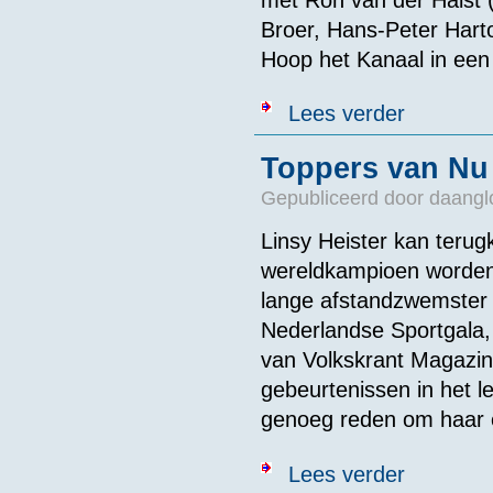
Broer, Hans-Peter Harto
Hoop het Kanaal in ee
over Toppers v
Lees verder
Toppers van Nu 
Gepubliceerd door
daangl
Linsy Heister kan terug
wereldkampioen worden i
lange afstandzwemster 
Nederlandse Sportgala, 
van Volkskrant Magazin
gebeurtenissen in het 
genoeg reden om haar e
over Toppers v
Lees verder