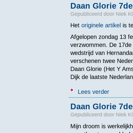
Daan Glorie 7d
Gepubliceerd door
Niek Kl
Het
originele artikel
is t
Afgelopen zondag 13 fe
verzwommen. De 17de 
wedstrijd van Hernandar
verschenen twee Nederl
Daan Glorie (Het Y Ams
Dijk de laatste Nederla
over Daan Glo
Lees verder
Daan Glorie 7d
Gepubliceerd door
Niek Kl
Mijn droom is werkelij