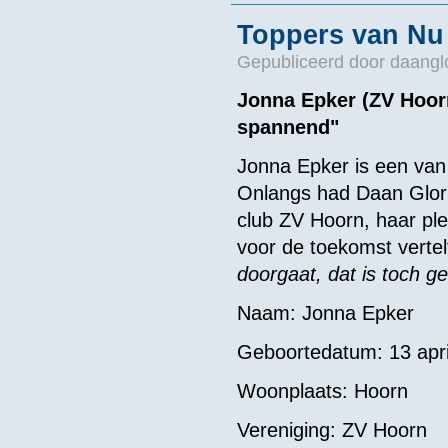
Toppers van Nu 
Gepubliceerd door
daangl
Jonna Epker (ZV Hoorn
spannend"
Jonna Epker is een va
Onlangs had Daan Glorie
club ZV Hoorn, haar p
voor de toekomst verte
doorgaat, dat is toch ge
Naam: Jonna Epker
Geboortedatum: 13 apri
Woonplaats: Hoorn
Vereniging: ZV Hoorn