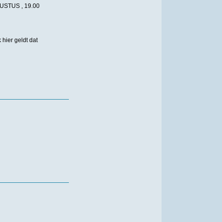
STUS , 19.00
ier geldt dat