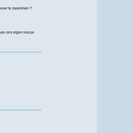
 oever te zwemmen ?
van ons eigen rescue