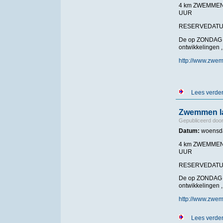
4 km ZWEMMEN 
UUR
RESERVEDA
De op ZONDAG 2
ontwikkelingen 
http://www.zwe
Lees verde
Zwemmen la
Gepubliceerd doo
Datum:
woensda
4 km ZWEMMEN 
UUR
RESERVEDA
De op ZONDAG 2
ontwikkelingen 
http://www.zwe
Lees verde