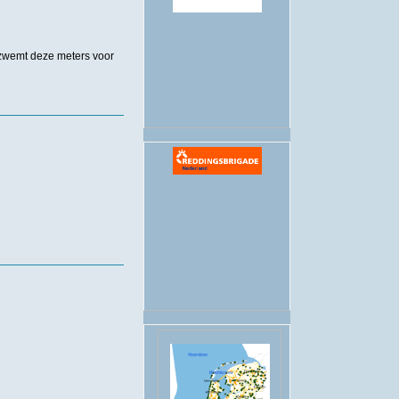
.
 zwemt deze meters voor