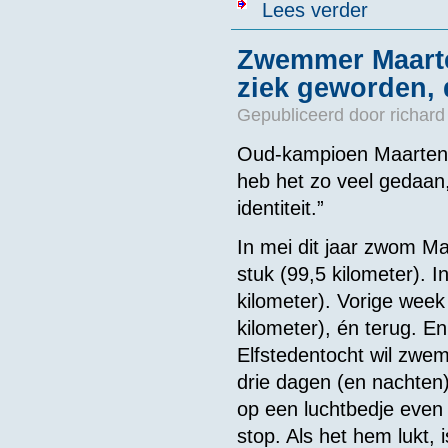
over Deelnem
Lees verder
Zwemmer Maarten
ziek geworden, d
Gepubliceerd door
richard
Oud-kampioen Maarten 
heb het zo veel gedaan
identiteit.”
In mei dit jaar zwom Ma
stuk (99,5 kilometer).
kilometer). Vorige week
kilometer), én terug. En
Elfstedentocht wil zwe
drie dagen (en nachten)
op een luchtbedje even 
stop. Als het hem lukt, 