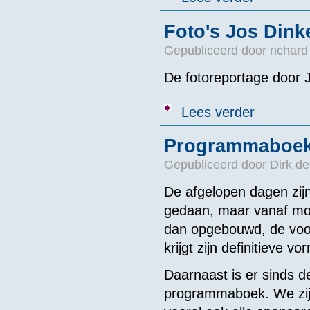
Foto's Jos Dink
Gepubliceerd door
richard
De fotoreportage door Jo
over Foto's Jo
Lees verder
Programmaboek
Gepubliceerd door
Dirk de
De afgelopen dagen zij
gedaan, maar vanaf mor
dan opgebouwd, de voors
krijgt zijn definitieve v
Daarnaast is er sinds de
programmaboek. We zijn 