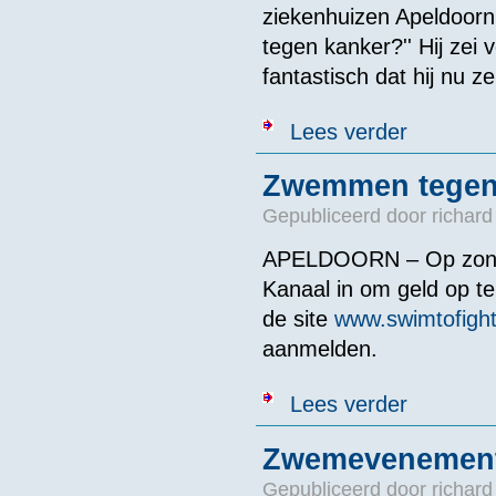
ziekenhuizen Apeldoorn
tegen kanker?'' Hij zei 
fantastisch dat hij nu 
over Zwemtocht
Lees verder
Zwemmen tegen
Gepubliceerd door
richard
APELDOORN – Op zonda
Kanaal in om geld op t
de site
www.swimtofight
aanmelden.
over Zwemmen
Lees verder
Zwemevenement
Gepubliceerd door
richard