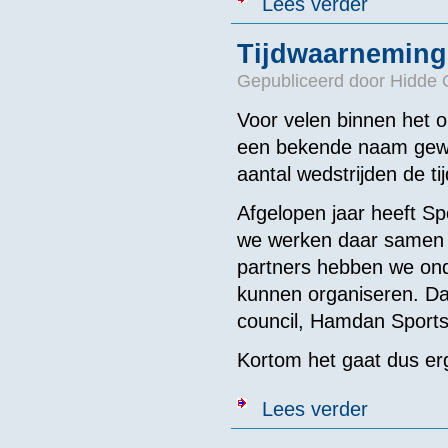
Lees verder
Tijdwaarneming
Gepubliceerd door
Hidde 
Voor velen binnen het 
een bekende naam gewor
aantal wedstrijden de tij
Afgelopen jaar heeft Sp
we werken daar samen 
partners hebben we on
kunnen organiseren. Da
council, Hamdan Sport
Kortom het gaat dus erg
over Tijdwaar
Lees verder