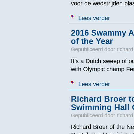
voor de wedstrijden plaa
over Opening
Lees verder
2016 Swammy A
of the Year
Gepubliceerd door
richard
It’s a Dutch sweep of
with Olympic champ Fe
over 2016 Swa
Lees verder
Richard Broer t
Swimming Hall 
Gepubliceerd door
richard
Richard Broer of the N