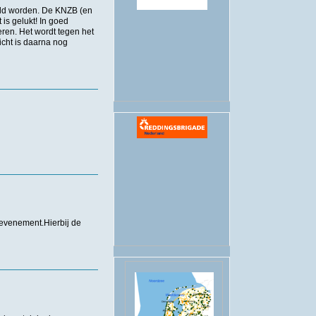
teld worden. De KNZB (en
is gelukt! In goed
.
ren. Het wordt tegen het
cht is daarna nog
evenement.Hierbij de