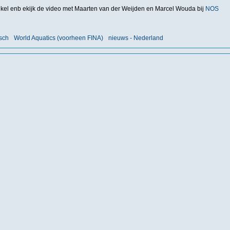
tikel enb ekijk de video met Maarten van der Weijden en Marcel Wouda bij
NOS
sch
World Aquatics (voorheen FINA)
nieuws - Nederland