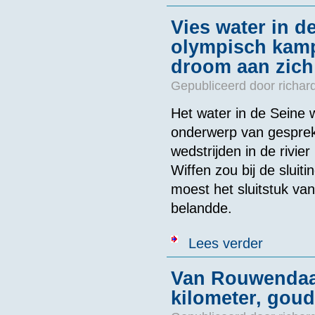
Vies water in de
olympisch kampi
droom aan zich
Gepubliceerd door
richar
Het water in de Seine 
onderwerp van gesprek 
wedstrijden in de rivier
Wiffen zou bij de sluit
moest het sluitstuk van
belandde.
over Vies wat
Lees verder
aan zich voor
Van Rouwendaal
kilometer, goud