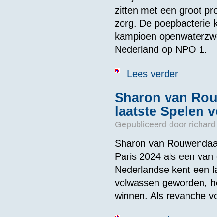
zitten met een groot pr
zorg. De poepbacterie k
kampioen openwaterzw
Nederland op NPO 1.
over Nekt poep
Lees verder
Sharon van Rou
laatste Spelen 
Gepubliceerd door
richard
Sharon van Rouwendaal
Paris 2024 als een van
Nederlandse kent een la
volwassen geworden, hoo
winnen. Als revanche voo
over Sharon v