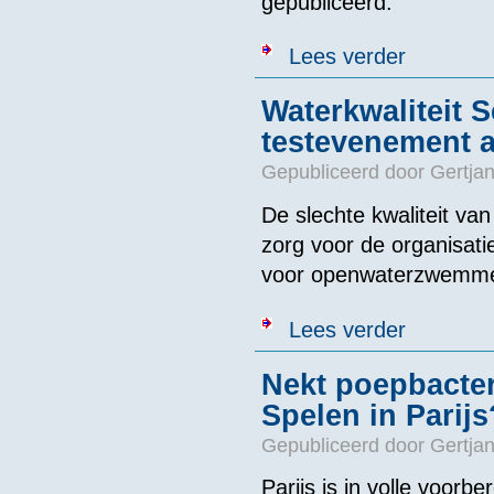
gepubliceerd.
over Water in
Lees verder
Waterkwaliteit S
testevenement a
Gepubliceerd door
Gertjan
De slechte kwaliteit van
zorg voor de organisat
voor openwaterzwemmer
over Waterkwali
Lees verder
Nekt poepbacte
Spelen in Parijs
Gepubliceerd door
Gertjan
Parijs is in volle voor