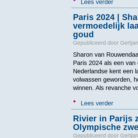
Lees verder
Paris 2024 | Sh
vermoedelijk la
goud
Gepubliceerd door
Gertjan
Sharon van Rouwendaal
Paris 2024 als een van
Nederlandse kent een la
volwassen geworden, hoo
winnen. Als revanche voo
over Paris 202
Lees verder
Rivier in Parijs
Olympische zwe
Gepubliceerd door
Gertjan