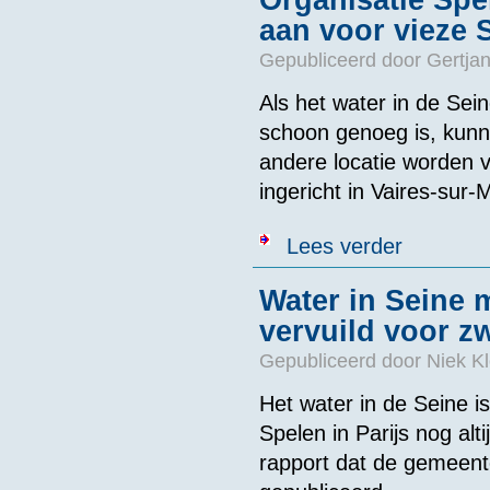
Organisatie Spe
aan voor vieze 
Gepubliceerd door
Gertjan
Als het water in de Sein
schoon genoeg is, kun
andere locatie worden v
ingericht in Vaires-sur-
over Organisat
Lees verder
Water in Seine 
vervuild voor 
Gepubliceerd door
Niek Kl
Het water in de Seine 
Spelen in Parijs nog alt
rapport dat de gemeent