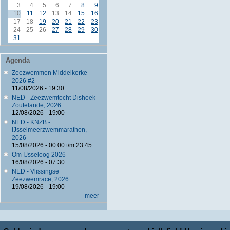
3
4
5
6
7
8
9
10
11
12
13
14
15
16
17
18
19
20
21
22
23
24
25
26
27
28
29
30
31
Agenda
Zeezwemmen Middelkerke
2026 #2
11/08/2026 - 19:30
NED - Zeezwemtocht Dishoek -
Zoutelande, 2026
12/08/2026 - 19:00
NED - KNZB -
IJsselmeerzwemmarathon,
2026
15/08/2026 -
00:00
t/m
23:45
Om IJsseloog 2026
16/08/2026 - 07:30
NED - Vlissingse
Zeezwemrace, 2026
19/08/2026 - 19:00
meer