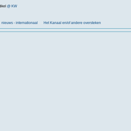
tikel
@ KW
nieuws - internationaal
Het Kanaal en/of andere oversteken