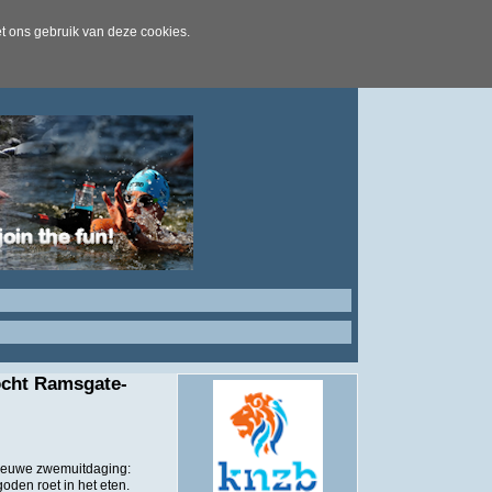
t ons gebruik van deze cookies.
ocht Ramsgate-
nieuwe zwemuitdaging:
oden roet in het eten.