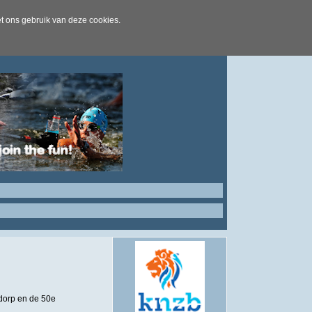
t ons gebruik van deze cookies.
dorp en de 50e