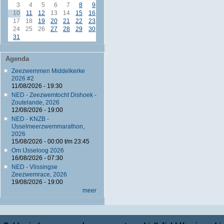
3
4
5
6
7
8
9
10
11
12
13
14
15
16
17
18
19
20
21
22
23
24
25
26
27
28
29
30
31
Agenda
Zeezwemmen Middelkerke
2026 #2
11/08/2026 - 19:30
NED - Zeezwemtocht Dishoek -
Zoutelande, 2026
12/08/2026 - 19:00
NED - KNZB -
IJsselmeerzwemmarathon,
2026
15/08/2026 -
00:00
t/m
23:45
Om IJsseloog 2026
16/08/2026 - 07:30
NED - Vlissingse
Zeezwemrace, 2026
19/08/2026 - 19:00
meer