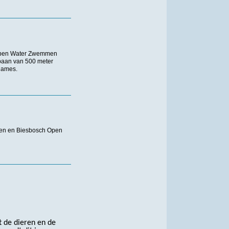
 Open Water Zwemmen
baan van 500 meter
dames.
n en Biesbosch Open
t de dieren en de