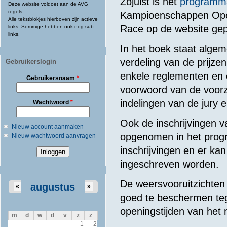
Zojuist is het
programm
Deze website voldoet aan de AVG
regels.
Kampioenschappen Op
Alle tekstblokjes hierboven zijn actieve
Race op de website gep
links. Sommige hebben ook nog sub-
links.
In het boek staat algem
verdeling van de prijzen
Gebruikerslogin
enkele reglementen en 
Gebruikersnaam
*
voorwoord van de voorzi
indelingen van de jury e
Wachtwoord
*
Ook de inschrijvingen 
Nieuw account aanmaken
opgenomen in het prog
Nieuw wachtwoord aanvragen
inschrijvingen en er ka
ingeschreven worden.
De weersvooruitzichten z
augustus
«
»
goed te beschermen teg
openingstijden van het
m
d
w
d
v
z
z
1
2