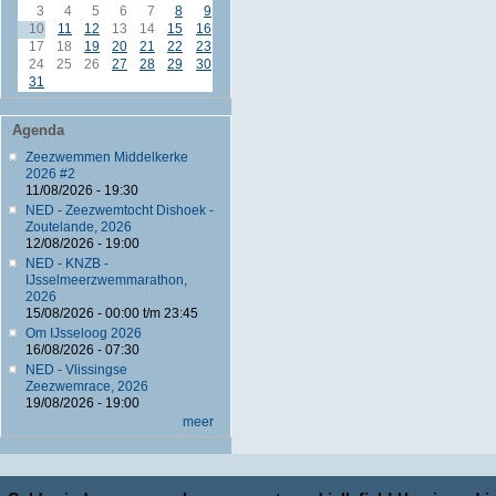
3
4
5
6
7
8
9
10
11
12
13
14
15
16
17
18
19
20
21
22
23
24
25
26
27
28
29
30
31
Agenda
Zeezwemmen Middelkerke
2026 #2
11/08/2026 - 19:30
NED - Zeezwemtocht Dishoek -
Zoutelande, 2026
12/08/2026 - 19:00
NED - KNZB -
IJsselmeerzwemmarathon,
2026
15/08/2026 -
00:00
t/m
23:45
Om IJsseloog 2026
16/08/2026 - 07:30
NED - Vlissingse
Zeezwemrace, 2026
19/08/2026 - 19:00
meer