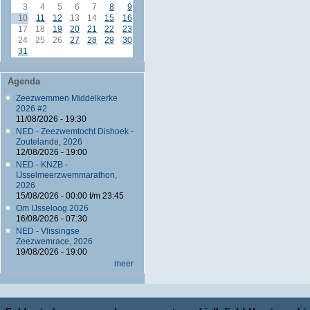
3
4
5
6
7
8
9
10
11
12
13
14
15
16
17
18
19
20
21
22
23
24
25
26
27
28
29
30
31
Agenda
Zeezwemmen Middelkerke
2026 #2
11/08/2026 - 19:30
NED - Zeezwemtocht Dishoek -
Zoutelande, 2026
12/08/2026 - 19:00
NED - KNZB -
IJsselmeerzwemmarathon,
2026
15/08/2026 -
00:00
t/m
23:45
Om IJsseloog 2026
16/08/2026 - 07:30
NED - Vlissingse
Zeezwemrace, 2026
19/08/2026 - 19:00
meer