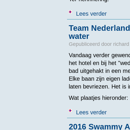
over Prestati
Lees verder
Team Nederland
water
Gepubliceerd door
richard
Vandaag verder gewend
het hotel en bij het "w
bad uitgehakt in een m
Elke baan zijn eigen l
laten bevriezen. Het is
Wat plaatjes hieronder:
over Team Ned
Lees verder
2016 Swammy A