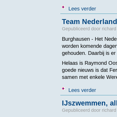
over 2e open 
Lees verder
Team Nederland
Gepubliceerd door
richard
Burghausen - Het Neder
worden komende dage
gehouden. Daarbij is er
Helaas is Raymond Ooste
goede nieuws is dat Fer
samen met enkele Were
over Team Ned
Lees verder
IJszwemmen, all
Gepubliceerd door
richard