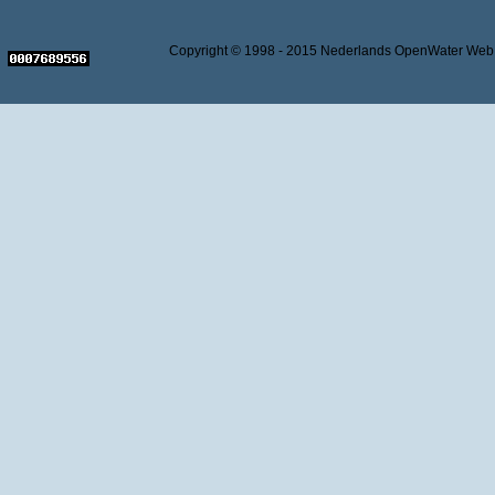
Copyright © 1998 - 2015 Nederlands OpenWater