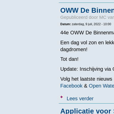
OWW De Binne
Gepubliceerd door
MC van
Datum:
zaterdag, 9 juli, 2022 - 10:00
44e OWW De Binnenm
Een dag vol zon en lekk
dagdromen!
Tot dan!
Update: Inschijving vi
Volg het laatste nieuws
Facebook
&
Open Wate
over OWW De
Lees verder
Applicatie voor