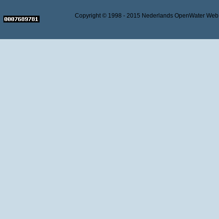
Copyright © 1998 - 2015 Nederlands OpenWater