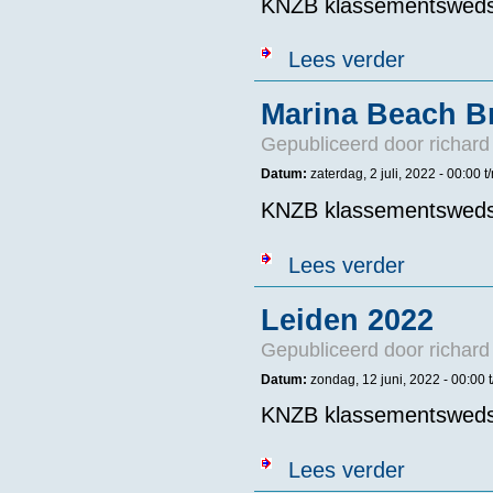
KNZB klassementswedst
over Kanaal Ho
Lees verder
Marina Beach B
Gepubliceerd door
richard
Datum:
zaterdag, 2 juli, 2022 -
00:00
t
KNZB klassementswedst
over Marina B
Lees verder
Leiden 2022
Gepubliceerd door
richard
Datum:
zondag, 12 juni, 2022 -
00:00
KNZB klassementswedst
over Leiden 2
Lees verder