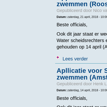
zwemmen (Roos
Gepubliceerd door
Nico v
Datum:
zaterdag, 21 april, 2018 -
10:0
Beste officials,
Ook dit jaar staat er 
Water scheidsrechters 
gehouden op 14 april (
over Applicat
Lees verder
Apllicatie voor
zwemmen (Amst
Gepubliceerd door
Henk L
Datum:
zaterdag, 14 april, 2018 -
10:0
Beste officials,