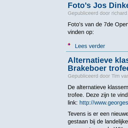
Foto's Jos Dink
Gepubliceerd door
richard
Foto's van de 7de Open
vinden op:
over Foto's Jo
Lees verder
Alternatieve kl
Brakeboer trofe
Gepubliceerd door
Tim va
De alternatieve klassem
trofee. Deze zijn te vin
link:
http://www.george
Tevens is er een nieuwe
gestaan bij de landelij