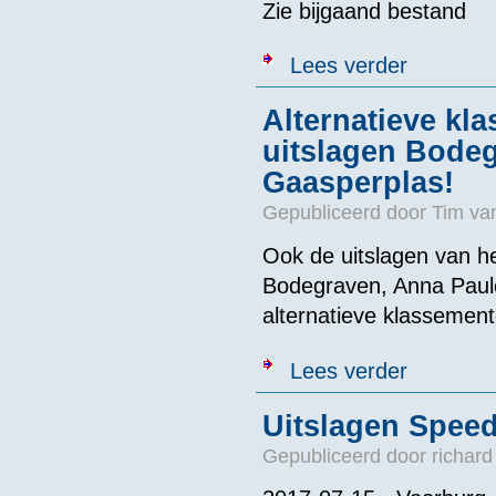
Zie bijgaand bestand
over Programm
Lees verder
Alternatieve kl
uitslagen Bode
Gaasperplas!
Gepubliceerd door
Tim va
Ook de uitslagen van h
Bodegraven, Anna Paulo
alternatieve klassemente
over Alternat
Lees verder
Uitslagen Speed
Gepubliceerd door
richard