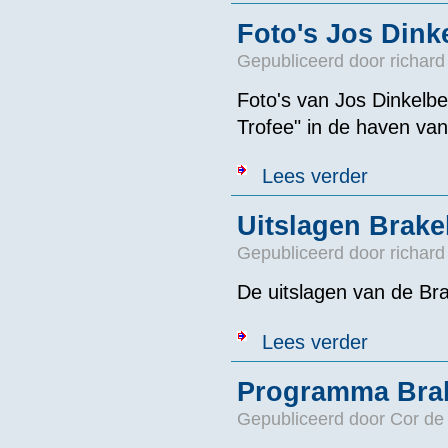
Foto's Jos Dink
Gepubliceerd door
richard
Foto's van Jos Dinkelb
Trofee" in de haven va
over Foto's Jo
Lees verder
Uitslagen Brak
Gepubliceerd door
richard
De uitslagen van de Br
over Uitslage
Lees verder
Programma Brak
Gepubliceerd door
Cor de