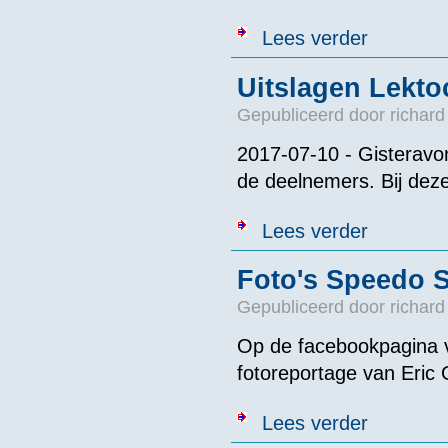
over Lektocht
Lees verder
Uitslagen Lekto
Gepubliceerd door
richard
2017-07-10 - Gisteravon
de deelnemers. Bij deze
over Uitslagen
Lees verder
Foto's Speedo 
Gepubliceerd door
richard
Op de facebookpagina v
fotoreportage van Eric 
over Foto's S
Lees verder