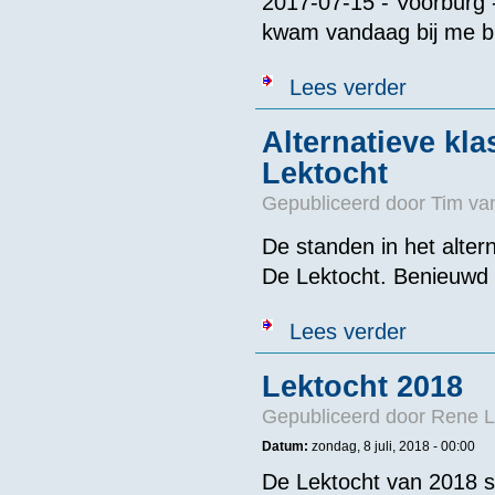
2017-07-15 - Voorburg 
kwam vandaag bij me b
over Uitslage
Lees verder
Alternatieve kl
Lektocht
Gepubliceerd door
Tim va
De standen in het alter
De Lektocht. Benieuwd w
over Alternati
Lees verder
Lektocht 2018
Gepubliceerd door
Rene L
Datum:
zondag, 8 juli, 2018 - 00:00
De Lektocht van 2018 st