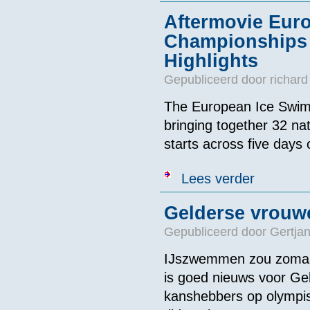
Aftermovie Eur
Championships 2
Highlights
Gepubliceerd door
richard
The European Ice Swim
bringing together 32 na
starts across five days 
over Aftermov
Lees verder
Gelderse vrouw
Gepubliceerd door
Gertjan
IJszwemmen zou zomaar
is goed nieuws voor Ge
kanshebbers op olympi