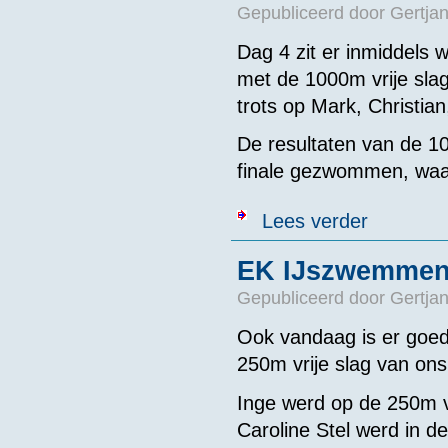
Gepubliceerd door
Gertjan
Dag 4 zit er inmiddels
met de 1000m vrije slag
trots op Mark, Christian
De resultaten van de 10
finale gezwommen, waar
over EK IJszw
Lees verder
EK IJszwemmen 
Gepubliceerd door
Gertjan
Ook vandaag is er goe
250m vrije slag van ons
Inge werd op de 250m vr
Caroline Stel werd in d