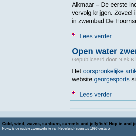
Alkmaar – De eerste in
vervolg krijgen. Zoveel
in zwembad De Hoornse
over Leuker da
Lees verder
Open water zw
Gepubliceerd door
Niek Kl
Het
oorspronkelijke arti
website
georgesports
si
over Open wa
Lees verder
Pagina's
Cold, wind, waves, sunburn, currents and jellyfish! Hop in and jo
Noww is de oudste zwemwebsite van Nederland (augustus 1998 gestart)