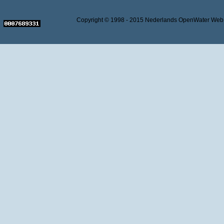
Copyright © 1998 - 2015 Nederlands OpenWater