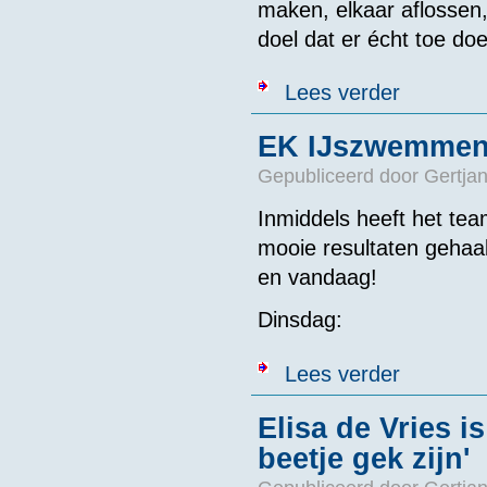
maken, elkaar aflossen,
doel dat er écht toe doe
over Webinar 
Lees verder
EK IJszwemmen 
Gepubliceerd door
Gertjan
Inmiddels heeft het te
mooie resultaten gehaal
en vandaag!
Dinsdag:
over EK IJszw
Lees verder
Elisa de Vries 
beetje gek zijn'