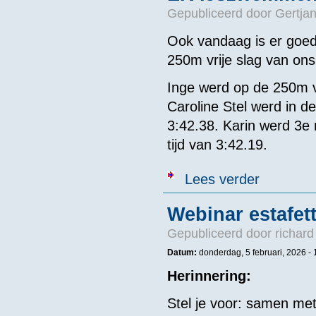
Gepubliceerd door
Gertjan
Ook vandaag is er goe
250m vrije slag van ons
Inge werd op de 250m vr
Caroline Stel werd in d
3:42.38. Karin werd 3e 
tijd van 3:42.19.
over EK IJszw
Lees verder
Webinar estafet
Gepubliceerd door
richard
Datum:
donderdag, 5 februari, 2026 -
Herinnering:
Stel je voor: samen me