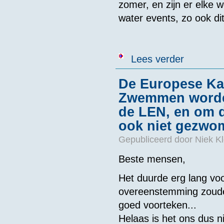
zomer, en zijn er elke
water events, zo ook dit
over OW zwemwe
Lees verder
De Europese K
Zwemmen worden
de LEN, en om d
ook niet gezw
Gepubliceerd door
Niek Kl
Beste mensen,
Het duurde erg lang v
overeenstemming zouden
goed voorteken...
Helaas is het ons dus n