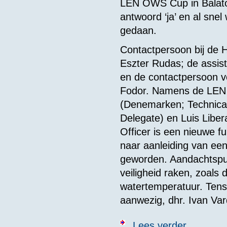
LEN OWS Cup in Balaton
antwoord ‘ja’ en al sn
gedaan.
Contactpersoon bij de
Eszter Rudas; de assist
en de contactpersoon v
Fodor. Namens de LEN 
(Denemarken; Technical
Delegate) en Luis Libera
Officer is een nieuwe fu
naar aanleiding van een 
geworden. Aandachtspunt
veiligheid raken, zoals 
watertemperatuur. Tens
aanwezig, dhr. Ivan Var
over Verslag 
Lees verder