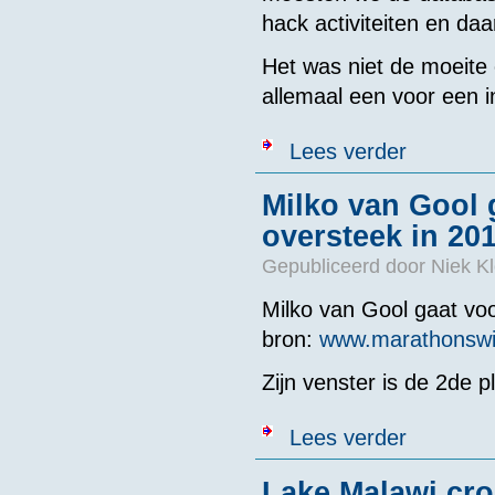
hack activiteiten en daa
Het was niet de moeite 
allemaal een voor een i
over 5.000!
Lees verder
Milko van Gool 
oversteek in 20
Gepubliceerd door
Niek Kl
Milko van Gool gaat vo
bron:
www.marathonsw
Zijn venster is de 2de pl
over Milko van
Lees verder
Lake Malawi cro