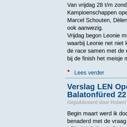
Van vrijdag 28 t/m zon
Kampioenschappen op
Marcel Schouten, Dèlen
ook aanwezig.
Vrijdag begon Leonie m
waarbij Leonie net niet
de race samen met de u
bij de finish het meisje 
over Marcel S
Lees verder
Verslag LEN O
Balatonfüred 22
Gepubliceerd door
Robert
Begin maart werd ik d
benaderd met de vraag o