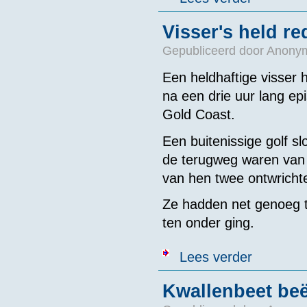
Visser's held re
Gepubliceerd door
Anonym
Een heldhaftige visser 
na een drie uur lang ep
Gold Coast.
Een buitenissige golf 
de terugweg waren van 
van hen twee ontwricht
Ze hadden net genoeg t
ten onder ging.
over Visser's 
Lees verder
Kwallenbeet be