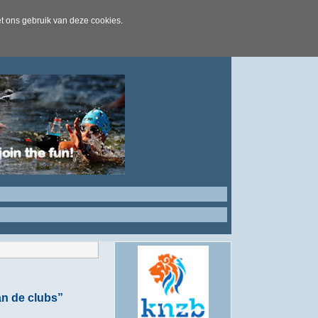
t ons gebruik van deze cookies.
an de clubs”