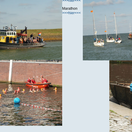
>>>hier<<<
Marathon
>>>hier<<<