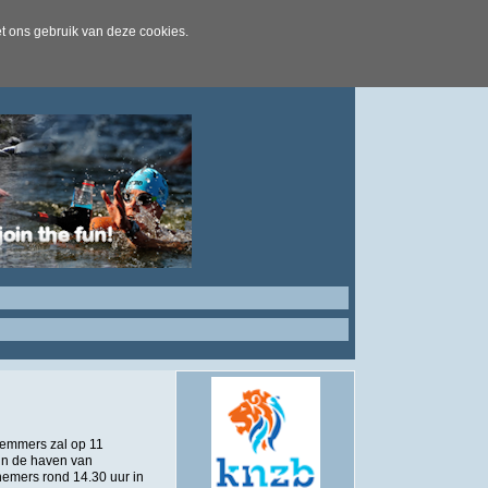
t ons gebruik van deze cookies.
wemmers zal op 11
in de haven van
nemers rond 14.30 uur in