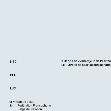
Klik op een vierkantje in de kaart v
NED
LET OP! op de kaart alleen de nati
BED
LUX
br = Brabant beker
ffbn = Fédération Francophone
Belge de Natation