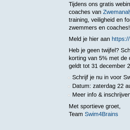
Tijdens ons gratis web
coaches van
Zwemanal
training, veiligheid en 
zwemmers en coaches
Meld je hier aan
https:
Heb je geen twijfel? Schr
korting van 5% met de 
geldt tot 31 december 
Schrijf je nu in voor 
Datum: zaterdag 22 a
Meer info & inschrijve
Met sportieve groet,
Team
Swim4Brains